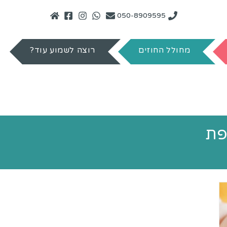
050-8909595
מחולל החוזים
רוצה לשמוע עוד?
פת