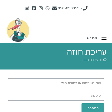
050-8909595
תפריט
עריכת חוזה
>
עריכת חוזה
התחברו