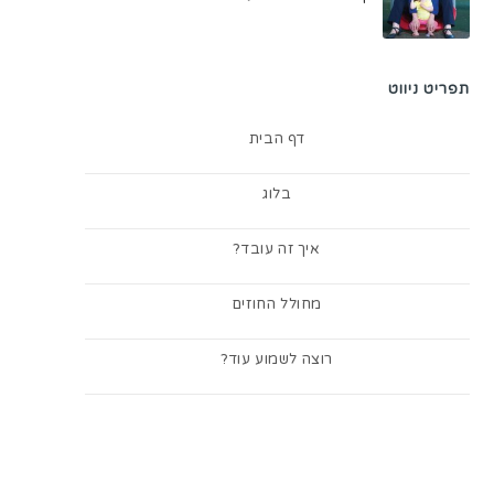
תפריט ניווט
דף הבית
בלוג
איך זה עובד?
מחולל החוזים
רוצה לשמוע עוד?