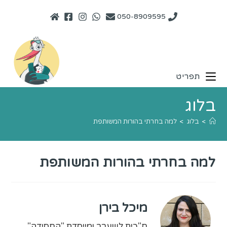
050-8909595
תפריט
בלוג
>
בלוג
>
למה בחרתי בהורות המשותפת
למה בחרתי בהורות המשותפת
מיכל בירן
ח"כית לשעבר ומייסדת "החסידה"