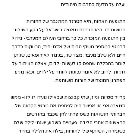
יעלה על הדעת בתרבות היהודית.
התופעה האחות, היא הטרנד המתגבר של ההורות
המשותפת. היא תופסת תאוצה בישראל על רקע השילוב
בין התופעה המוכרת כל כך ברחבי העולם המערבי- גידול
דרמטי במספר משקי הבית של אדם יחיד, הרווקות כדרך
חיים ולא שלב מעבר. מצד שני, בניגוד לאירופאים, שניתן
לומר בהכללה שהפסיקו לעשות ילדים, אצלנו הוויתור על
זוגיות, לרוב לא אומר נכונות לוותר על ילדים. וכאן מגיע
הפתרון המנצח של הורות משותפת.
קרייריסטיות וגייז, שתי קבוצות שכאילו נועדו זו לזו- ממש
סטארטאפ. אי אפשר היה לפספס את מבטי הקנאה של
חברותיי הנשואות כשסיפרתי להן שכבר בחודשים
הראשונים אחרי הלידה, פעמיים בשבוע ישנתי לילה שלם,
כשנמרוד, השותף שלי להורות, בילה את הלילה בחדר